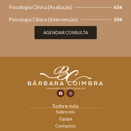
Psicologia Clínica (Avaliação)
65€
Psicologia Clínica (Intervenção)
50€
AGENDAR CONSULTA
Sobre nós
Sobre nós
Equipa
Contactos