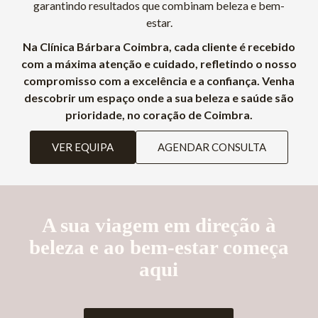
garantindo resultados que combinam beleza e bem-
estar.
Na Clínica Bárbara Coimbra, cada cliente é recebido
com a máxima atenção e cuidado, refletindo o nosso
compromisso com a excelência e a confiança. Venha
descobrir um espaço onde a sua beleza e saúde são
prioridade, no coração de Coimbra.
VER EQUIPA
AGENDAR CONSULTA
A sua viagem em direção à
beleza e ao bem-estar começa
aqui