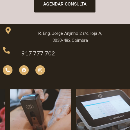
AGENDAR CONSULTA
R. Eng. Jorge Anjinho 2 r/c, loja A,
3030-482 Coimbra
917 777 702